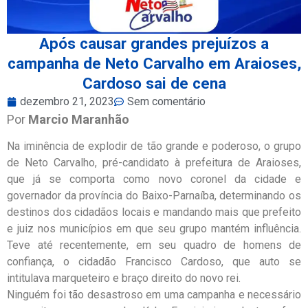
Após causar grandes prejuízos a
campanha de Neto Carvalho em Araioses,
Cardoso sai de cena
dezembro 21, 2023
Sem comentário
Por
Marcio Maranhão
Na iminência de explodir de tão grande e poderoso, o grupo
de Neto Carvalho, pré-candidato à prefeitura de Araioses,
que já se comporta como novo coronel da cidade e
governador da província do Baixo-Parnaíba, determinando os
destinos dos cidadãos locais e mandando mais que prefeito
e juiz nos municípios em que seu grupo mantém influência.
Teve até recentemente, em seu quadro de homens de
confiança, o cidadão Francisco Cardoso, que auto se
intitulava marqueteiro e braço direito do novo rei.
Ninguém foi tão desastroso em uma campanha e necessário