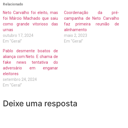
Relacionado
Neto Carvalho foi eleito, mas
Coordenação da pré-
foi Márcio Machado que saiu
campanha de Neto Carvalho
como grande vitorioso das
faz primeira reunião de
urnas
alinhamento
outubro 17, 2024
maio 2, 2023
Em "Geral"
Em "Geral"
Pablo desmente boatos de
aliança com Neto. E chama de
fake news tentativa do
adversário em enganar
eleitores
setembro 24, 2024
Em "Geral"
Deixe uma resposta