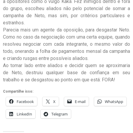
a opositores como o vulgo Kaka. Fez inimigos dentro e fora
do grupo, escolheu aliados não pelo potencial de somar a
campanha de Neto, mas sim, por critérios particulares e
estranhos.
Parecia mais um agente da oposição, para desgastar Neto.
Como no caso da negociação com uma certa equipe, quando
resolveu negociar com cada integrante, o mesmo valor do
todo, onerando a folha de pagamentos mensal da campanha
e criando rusgas entre possíveis aliados.
Ao tomar lado entre aliados e decidir quem se aproximaria
de Neto, destruiu qualquer base de confiança em seu
trabalho e se desgastou ao ponto em que está: FORA!
Compartilhe isso:
Facebook
X
E-mail
WhatsApp
LinkedIn
Telegram