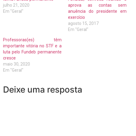
julho 21, 2020
aprova as contas sem
Em "Geral"
anuência do presidente em
exercício
agosto 15, 2017
Em "Geral"
Professoras(es) têm
importante vitória no STF e a
luta pelo Fundeb permanente
cresce
maio 30, 2020
Em "Geral"
Deixe uma resposta