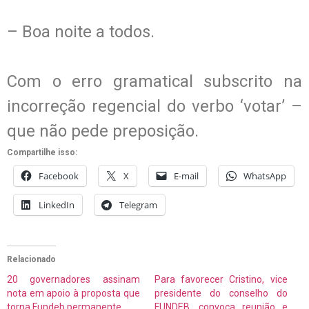
– Boa noite a todos.
Com o erro gramatical subscrito na
incorreção regencial do verbo ‘votar’ –
que não pede preposição.
Compartilhe isso:
Facebook
X
E-mail
WhatsApp
LinkedIn
Telegram
Relacionado
20 governadores assinam
Para favorecer Cristino, vice
nota em apoio à proposta que
presidente do conselho do
torna Fundeb permanente
FUNDEB, convoca reunião e