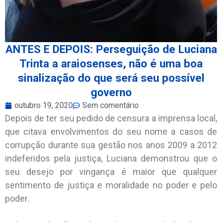
ANTES E DEPOIS: Perseguição de Luciana
Trinta a araiosenses, não é uma boa
sinalização do que será seu possível
governo
outubro 19, 2020
Sem comentário
Depois de ter seu pedido de censura a imprensa local,
que citava envolvimentos do seu nome a casos de
corrupção durante sua gestão nos anos 2009 a 2012
indeferidos pela justiça, Luciana demonstrou que o
seu desejo por vingança é maior que qualquer
sentimento de justiça e moralidade no poder e pelo
poder.