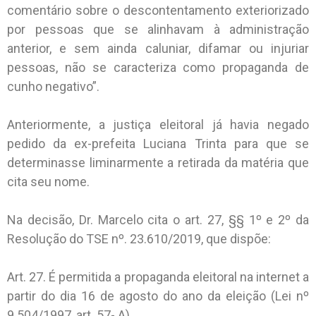
comentário sobre o descontentamento exteriorizado
por pessoas que se alinhavam à administração
anterior, e sem ainda caluniar, difamar ou injuriar
pessoas, não se caracteriza como propaganda de
cunho negativo”.
Anteriormente, a justiça eleitoral já havia negado
pedido da ex-prefeita Luciana Trinta para que se
determinasse liminarmente a retirada da matéria que
cita seu nome.
Na decisão, Dr. Marcelo cita o art. 27, §§ 1º e 2º da
Resolução do TSE nº. 23.610/2019, que dispõe:
Art. 27. É permitida a propaganda eleitoral na internet a
partir do dia 16 de agosto do ano da eleição (Lei nº
9.504/1997, art. 57- A).