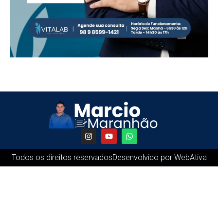
Todos os direitos reservados
Desenvolvido por WebAtiva