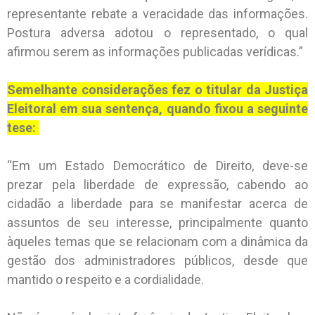
representante rebate a veracidade das informações.
Postura adversa adotou o representado, o qual
afirmou serem as informações publicadas verídicas.”
Semelhante considerações fez o titular da Justiça
Eleitoral em sua sentença, quando fixou a seguinte
tese:
“Em um Estado Democrático de Direito, deve-se
prezar pela liberdade de expressão, cabendo ao
cidadão a liberdade para se manifestar acerca de
assuntos de seu interesse, principalmente quanto
àqueles temas que se relacionam com a dinâmica da
gestão dos administradores públicos, desde que
mantido o respeito e a cordialidade.