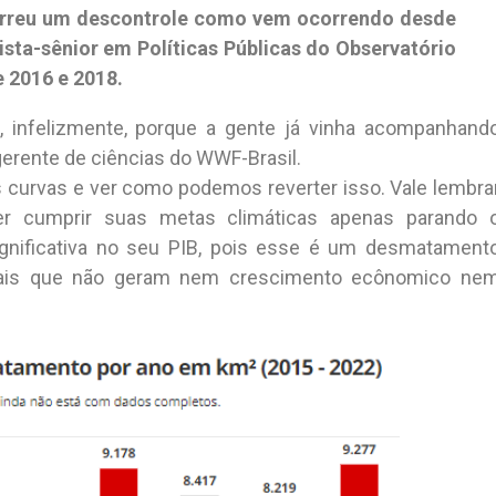
orreu um descontrole como vem ocorrendo desde
lista-sênior em Políticas Públicas do Observatório
e 2016 e 2018.
 infelizmente, porque a gente já vinha acompanhand
gerente de ciências do WWF-Brasil.
s curvas e ver como podemos reverter isso. Vale lembra
r cumprir suas metas climáticas apenas parando 
gnificativa no seu PIB, pois esse é um desmatament
legais que não geram nem crescimento ecônomico ne