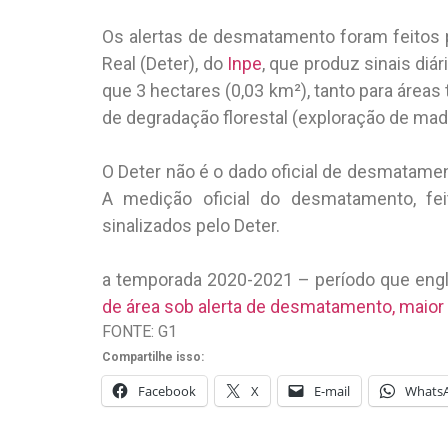
Os alertas de desmatamento foram feito
Real (Deter), do
Inpe
, que produz sinais diá
que 3 hectares (0,03 km²), tanto para áre
de degradação florestal (exploração de mad
O Deter não é o dado oficial de desmatame
A medição oficial do desmatamento, fei
sinalizados pelo Deter.
a temporada 2020-2021 – período que engl
de área sob alerta de desmatamento, maio
FONTE: G1
Compartilhe isso:
Facebook
X
E-mail
Whats