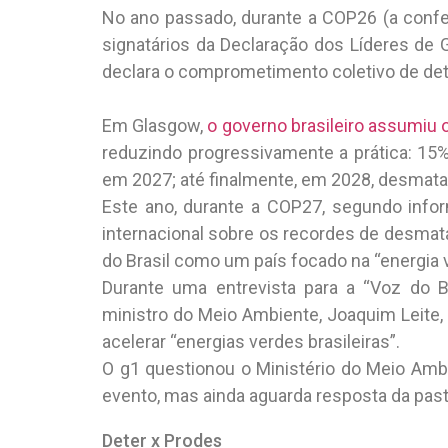
No ano passado, durante a COP26 (a confer
signatários da Declaração dos Líderes de
declara o comprometimento coletivo de deter
Em Glasgow,
o governo brasileiro assumiu
reduzindo progressivamente a prática: 1
em 2027; até finalmente, em 2028, desmata
Este ano, durante a COP27, segundo infor
internacional sobre os recordes de desma
do Brasil como um país focado na “energia 
Durante uma entrevista para a “Voz do B
ministro do Meio Ambiente, Joaquim Leite,
acelerar “energias verdes brasileiras”.
O g1 questionou o Ministério do Meio Ambi
evento, mas ainda aguarda resposta da past
Deter x Prodes