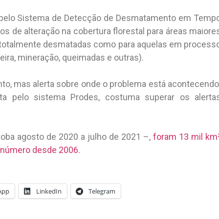
s pelo Sistema de Detecção de Desmatamento em Temp
rios de alteração na cobertura florestal para áreas maiore
as totalmente desmatadas como para aquelas em process
eira, mineração, queimadas e outras).
nto, mas alerta sobre onde o problema está acontecendo
ta pelo sistema Prodes, costuma superar os alerta
oba agosto de 2020 a julho de 2021 –,
foram 13 mil km
r número desde 2006.
App
LinkedIn
Telegram