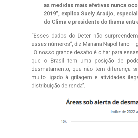
as medidas mais efetivas nunca oc
2019”, explica Suely Araújo, especia
do Clima e presidente do Ibama entr
“Esses dados do Deter não surpreendem,
esses números”, diz Mariana Napolitano – 
“O nosso grande desafio é olhar para essa
que o Brasil tem uma posição de pode
desmatamento, que não tem diferença si
muito ligado à grilagem e atividades i
distribuição de renda”.