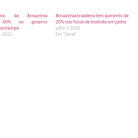
ento da Amazônia
Amazônia brasileira tem aumento de
 60% no governo
20% nos focos de incêndio em junho
ponta Inpe
julho 1, 2020
, 2022
Em "Geral"