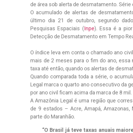
de área sob alerta de desmatamento. Séri
O acumulado de alertas de desmatamento 
último dia 21 de outubro, segundo dados
Pesquisas Espaciais (
Inpe
). Essa é a pio
Detecção de Desmatamento em Tempo Real 
O índice leva em conta o chamado ano civil,
mais de 2 meses para o fim do ano, essa 
taxa até então, quando os alertas de desm
Quando comparada toda a série, o acumu
Legal marca o quarto ano consecutivo da g
por ano civil ficam acima da marca de 8 mil.
A Amazônia Legal é uma região que correspo
de 9 estados – Acre, Amapá, Amazonas, M
parte do Maranhão.
“O Brasil já teve taxas anuais maio