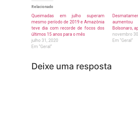
Relacionado
Queimadas em julho superam
Desmatam
mesmo período de 2019 e Amazônia
aumentou
teve dia com recorde de focos dos
Bolsonaro, a
últimos 15 anos para o mês
novembro 30
julho 31, 2020
Em "Geral"
Em "Geral"
Deixe uma resposta