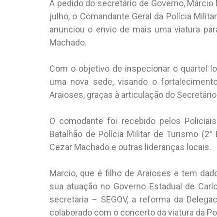
A pedido do secretário de Governo, Márcio 
julho, o Comandante Geral da Polícia Milit
anunciou o envio de mais uma viatura par
Machado.
Com o objetivo de inspecionar o quartel loc
uma nova sede, visando o fortalecimento
Araioses, graças à articulação do Secretár
O comodante foi recebido pelos Policiai
Batalhão de Polícia Militar de Turismo (2°
Cezar Machado e outras lideranças locais.
Marcio, que é filho de Araioses e tem dad
sua atuação no Governo Estadual de Carlo
secretaria – SEGOV, a reforma da Delegaci
colaborado com o concerto da viatura da Polí