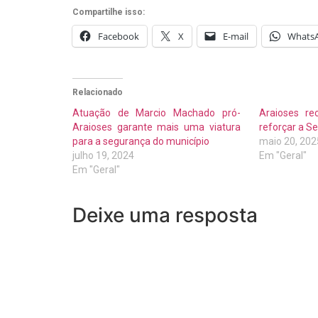
Compartilhe isso:
Facebook
X
E-mail
Whats
Relacionado
Atuação de Marcio Machado pró-
Araioses re
Araioses garante mais uma viatura
reforçar a S
para a segurança do município
maio 20, 202
julho 19, 2024
Em "Geral"
Em "Geral"
Deixe uma resposta