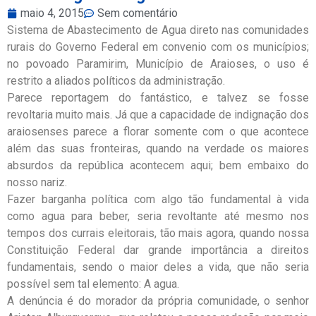
maio 4, 2015
Sem comentário
Sistema de Abastecimento de Agua direto nas comunidades
rurais do Governo Federal em convenio com os municípios;
no povoado Paramirim, Município de Araioses, o uso é
restrito a aliados políticos da administração.
Parece reportagem do fantástico, e talvez se fosse
revoltaria muito mais. Já que a capacidade de indignação dos
araiosenses parece a florar somente com o que acontece
além das suas fronteiras, quando na verdade os maiores
absurdos da república acontecem aqui; bem embaixo do
nosso nariz.
Fazer barganha política com algo tão fundamental à vida
como agua para beber, seria revoltante até mesmo nos
tempos dos currais eleitorais, tão mais agora, quando nossa
Constituição Federal dar grande importância a direitos
fundamentais, sendo o maior deles a vida, que não seria
possível sem tal elemento: A agua.
A denúncia é do morador da própria comunidade, o senhor