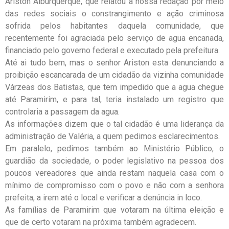
Ariston Alburquerque, que relatou a nossa redação por meio
das redes sociais o constrangimento e ação criminosa
sofrida pelos habitantes daquela comunidade, que
recentemente foi agraciada pelo serviço de agua encanada,
financiado pelo governo federal e executado pela prefeitura.
Até ai tudo bem, mas o senhor Ariston esta denunciando a
proibição escancarada de um cidadão da vizinha comunidade
Várzeas dos Batistas, que tem impedido que a agua chegue
até Paramirim, e para tal, teria instalado um registro que
controlaria a passagem da agua.
As informações dizem que o tal cidadão é uma liderança da
administração de Valéria, a quem pedimos esclarecimentos.
Em paralelo, pedimos também ao Ministério Público, o
guardião da sociedade, o poder legislativo na pessoa dos
poucos vereadores que ainda restam naquela casa com o
mínimo de compromisso com o povo e não com a senhora
prefeita, a irem até o local e verificar a denúncia in loco.
As famílias de Paramirim que votaram na última eleição e
que de certo votaram na próxima também agradecem.