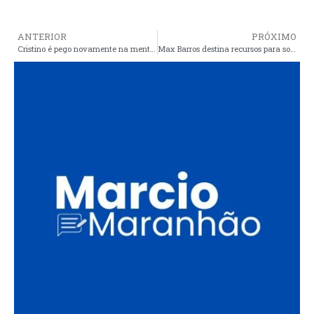
ANTERIOR
PRÓXIMO
Cristino é pego novamente na mentira
Max Barros destina recursos para solucionar problema de água em Araioses