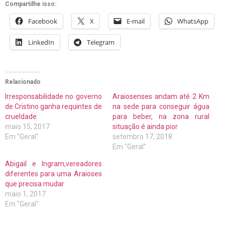
Compartilhe isso:
Facebook
X
E-mail
WhatsApp
LinkedIn
Telegram
Relacionado
Irresponsabilidade no governo
Araiosenses andam até 2 Km
de Cristino ganha requintes de
na sede para conseguir água
crueldade
para beber, na zona rural
maio 15, 2017
situação é ainda pior
Em "Geral"
setembro 17, 2018
Em "Geral"
Abigail e Ingram,vereadores
diferentes para uma Araioses
que precisa mudar
maio 1, 2017
Em "Geral"