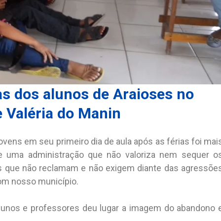
las dos alunos de Araioses no
 Valéria do Manin
ens em seu primeiro dia de aula após as férias foi mai
e uma administração que não valoriza nem sequer o
as que não reclamam e não exigem diante das agressõe
m nosso município.
 alunos e professores deu lugar a imagem do abandono 