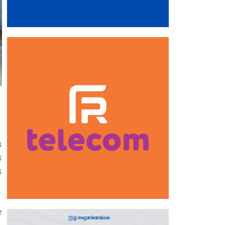
s
s
s
e