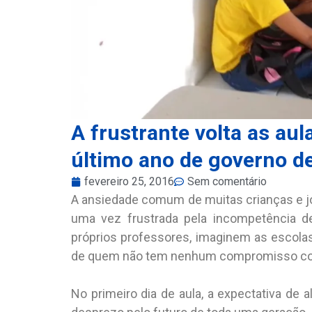
A frustrante volta as au
último ano de governo de
fevereiro 25, 2016
Sem comentário
A ansiedade comum de muitas crianças e jov
uma vez frustrada pela incompetência d
próprios professores, imaginem as escol
de quem não tem nenhum compromisso co
No primeiro dia de aula, a expectativa de