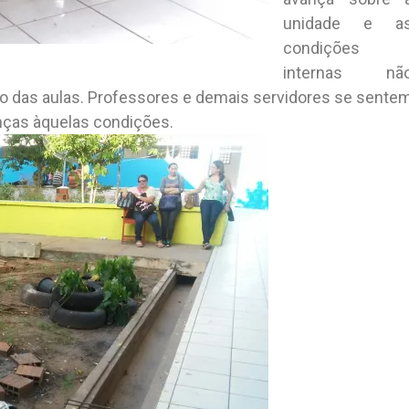
unidade e a
condições
internas nã
o das aulas. Professores e demais servidores se sente
ças àquelas condições.