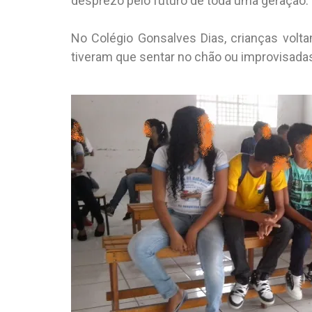
desprezo pelo futuro de toda uma geração.
No Colégio Gonsalves Dias, crianças volt
tiveram que sentar no chão ou improvisada