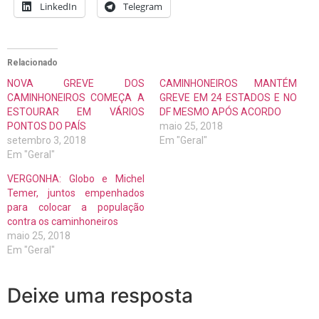
LinkedIn
Telegram
Relacionado
NOVA GREVE DOS
CAMINHONEIROS MANTÉM
CAMINHONEIROS COMEÇA A
GREVE EM 24 ESTADOS E NO
ESTOURAR EM VÁRIOS
DF MESMO APÓS ACORDO
PONTOS DO PAÍS
maio 25, 2018
setembro 3, 2018
Em "Geral"
Em "Geral"
VERGONHA: Globo e Michel
Temer, juntos empenhados
para colocar a população
contra os caminhoneiros
maio 25, 2018
Em "Geral"
Deixe uma resposta