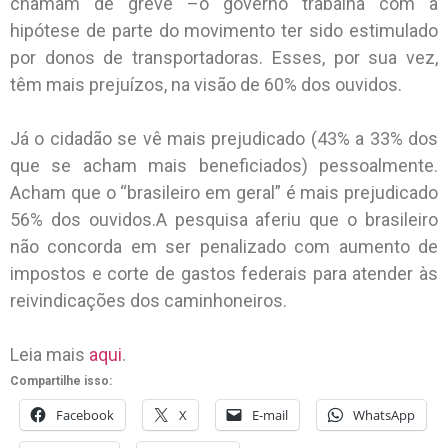
chamam de greve –o governo trabalha com a
hipótese de parte do movimento ter sido estimulado
por donos de transportadoras. Esses, por sua vez,
têm mais prejuízos, na visão de 60% dos ouvidos.
Já o cidadão se vê mais prejudicado (43% a 33% dos
que se acham mais beneficiados) pessoalmente.
Acham que o “brasileiro em geral” é mais prejudicado
56% dos ouvidos.A pesquisa aferiu que o brasileiro
não concorda em ser penalizado com aumento de
impostos e corte de gastos federais para atender às
reivindicações dos caminhoneiros.
Leia mais
aqui
.
Compartilhe isso:
Facebook
X
E-mail
WhatsApp