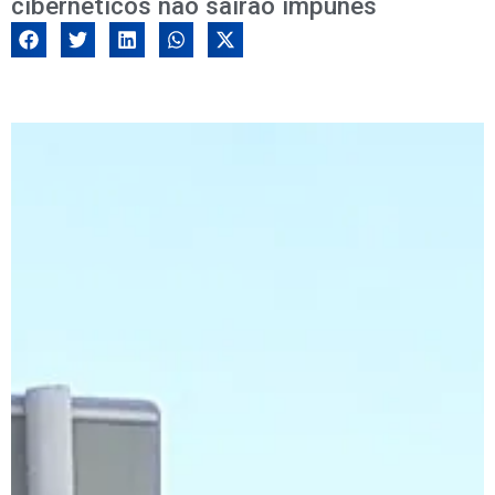
cibernéticos não sairão impunes