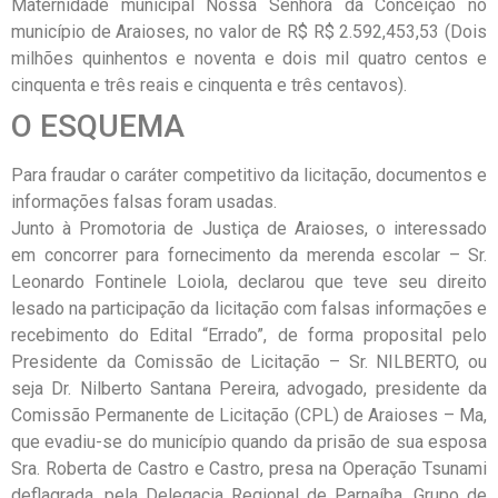
Maternidade municipal Nossa Senhora da Conceição no
município de Araioses, no valor de R$ R$ 2.592,453,53 (Dois
milhões quinhentos e noventa e dois mil quatro centos e
cinquenta e três reais e cinquenta e três centavos).
O ESQUEMA
Para fraudar o caráter competitivo da licitação, documentos e
informações falsas foram usadas.
Junto à Promotoria de Justiça de Araioses, o interessado
em concorrer para fornecimento da merenda escolar – Sr.
Leonardo Fontinele Loiola, declarou que teve seu direito
lesado na participação da licitação com falsas informações e
recebimento do Edital “Errado”, de forma proposital pelo
Presidente da Comissão de Licitação – Sr. NILBERTO, ou
seja Dr. Nilberto Santana Pereira, advogado, presidente da
Comissão Permanente de Licitação (CPL) de Araioses – Ma,
que evadiu-se do município quando da prisão de sua esposa
Sra. Roberta de Castro e Castro, presa na Operação Tsunami
deflagrada, pela Delegacia Regional de Parnaíba, Grupo de