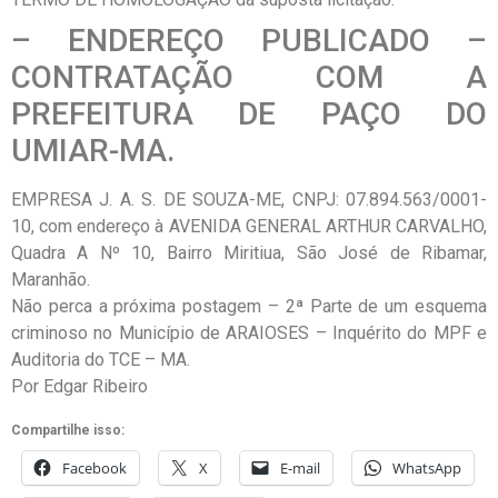
– ENDEREÇO PUBLICADO –
CONTRATAÇÃO COM A
PREFEITURA DE PAÇO DO
UMIAR-MA.
EMPRESA J. A. S. DE SOUZA-ME, CNPJ: 07.894.563/0001-
10, com endereço à AVENIDA GENERAL ARTHUR CARVALHO,
Quadra A Nº 10, Bairro Miritiua, São José de Ribamar,
Maranhão.
Não perca a próxima postagem – 2ª Parte de um esquema
criminoso no Município de ARAIOSES – Inquérito do MPF e
Auditoria do TCE – MA.
Por Edgar Ribeiro
Compartilhe isso:
Facebook
X
E-mail
WhatsApp