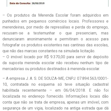
– Os produtos da Merenda Escolar foram adquiridos em
punhados em pequenos comércios locais. Professores e
merendeiras, por medo de represálias e perda do emprego,
recusam-se a testemunhar o que presenciam, mas
denunciaram anonimamente e permitiram o acesso para
fotografar os produtos existentes nas cantinas das escolas,
que não das marcas constantes na simulada licitação.
– O imóvel locado por R$ 9.370,00 para servir de depósito
da suposta merenda escolar não recebeu nenhum tipo de
mercadorias ou produtos destinados à merenda escolar.
– A empresa J. A. S. DE SOUZA-ME, CNPJ: 07.894.563/0001-
10, contratada no esquema só teve situação cadastral
habilitada recentemente – em 06/04/2018. E não foi
localizada no endereço fornecido. Informações locais dão
conta que não se trata de empresa, apenas um imóvel, com
segurança de um vigia, localizado na antiga estrada que dá