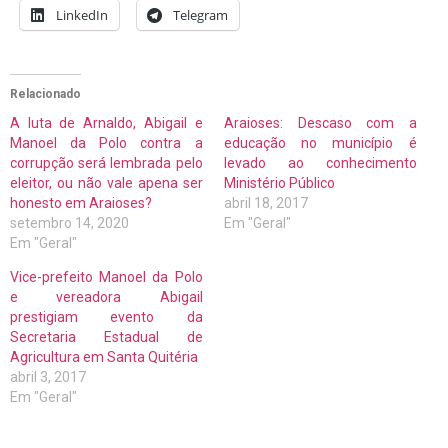
LinkedIn
Telegram
Relacionado
A luta de Arnaldo, Abigail e
Araioses: Descaso com a
Manoel da Polo contra a
educação no município é
corrupção será lembrada pelo
levado ao conhecimento
eleitor, ou não vale apena ser
Ministério Público
honesto em Araioses?
abril 18, 2017
setembro 14, 2020
Em "Geral"
Em "Geral"
Vice-prefeito Manoel da Polo
e vereadora Abigail
prestigiam evento da
Secretaria Estadual de
Agricultura em Santa Quitéria
abril 3, 2017
Em "Geral"