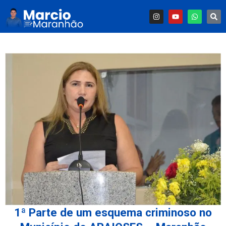
1ª Parte de um esquema criminoso no