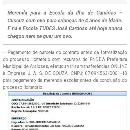
Merenda para a Escola da Ilha de Canárias –
Cuscuz com ovo para crianças de
4 anos de idade.
E na e Escola TUDES José Cardoso até hoje nunca
chegou
nem se quer um ovo.
– Pagamento de parcela do contrato antes da formalização
do processo licitatório com recursos do FNDE.A Prefeitura
Municipal de Araioses, efetuou várias transferências ONLINE
à Empresa J. A. S. DE SOUZA, CNPJ: 07.894.563/0001-10
para pagamento da merenda escolar antes da conclusão do
processo licitatório.