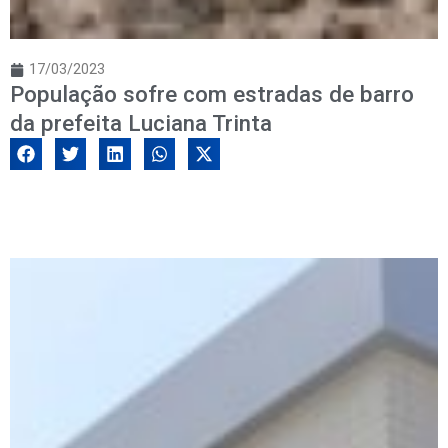
17/03/2023
População sofre com estradas de barro
da prefeita Luciana Trinta